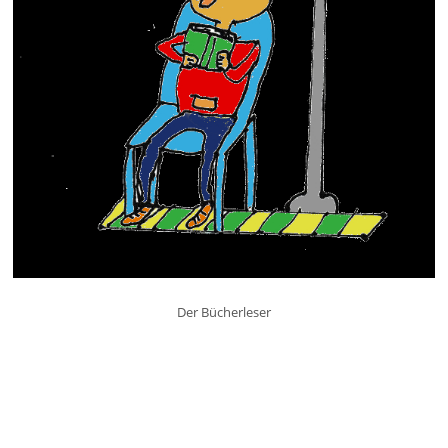
Der Bücherleser