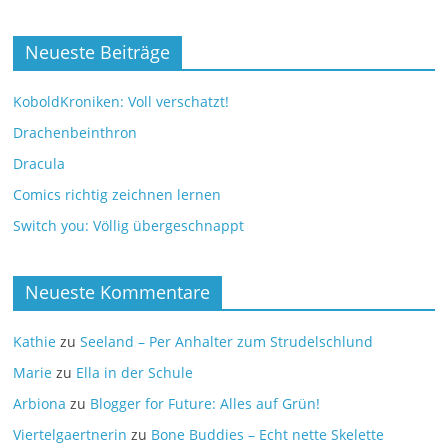
Neueste Beiträge
KoboldKroniken: Voll verschatzt!
Drachenbeinthron
Dracula
Comics richtig zeichnen lernen
Switch you: Völlig übergeschnappt
Neueste Kommentare
Kathie
zu
Seeland – Per Anhalter zum Strudelschlund
Marie
zu
Ella in der Schule
Arbiona
zu
Blogger for Future: Alles auf Grün!
Viertelgaertnerin
zu
Bone Buddies – Echt nette Skelette