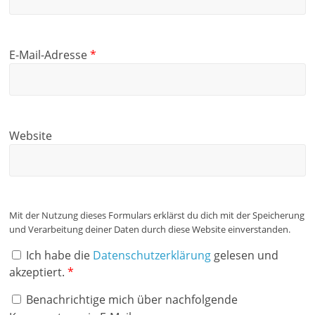
n
n
e
e
t
t
)
)
E-Mail-Adresse
*
Website
Mit der Nutzung dieses Formulars erklärst du dich mit der Speicherung
und Verarbeitung deiner Daten durch diese Website einverstanden.
Ich habe die
Datenschutzerklärung
gelesen und
akzeptiert.
*
Benachrichtige mich über nachfolgende