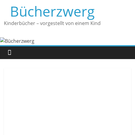
Zum
Bücherzwerg
Inhalt
springen
Kinderbücher – vorgestellt von einem Kind