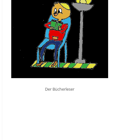
Der Bücherleser