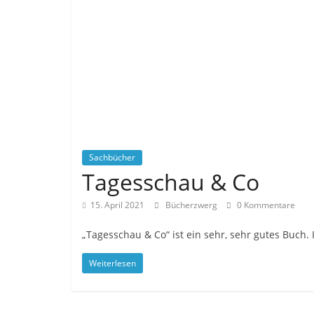
Sachbücher
Tagesschau & Co
15. April 2021
Bücherzwerg
0 Kommentare
„Tagesschau & Co“ ist ein sehr, sehr gutes Buch. 
Weiterlesen