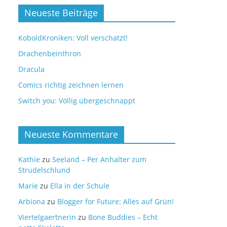
Neueste Beiträge
KoboldKroniken: Voll verschatzt!
Drachenbeinthron
Dracula
Comics richtig zeichnen lernen
Switch you: Völlig übergeschnappt
Neueste Kommentare
Kathie
zu
Seeland – Per Anhalter zum
Strudelschlund
Marie
zu
Ella in der Schule
Arbiona
zu
Blogger for Future: Alles auf Grün!
Viertelgaertnerin
zu
Bone Buddies – Echt