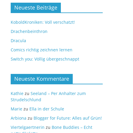
Neueste Beiträge
KoboldKroniken: Voll verschatzt!
Drachenbeinthron
Dracula
Comics richtig zeichnen lernen
Switch you: Völlig übergeschnappt
Neueste Kommentare
Kathie
zu
Seeland – Per Anhalter zum
Strudelschlund
Marie
zu
Ella in der Schule
Arbiona
zu
Blogger for Future: Alles auf Grün!
Viertelgaertnerin
zu
Bone Buddies – Echt