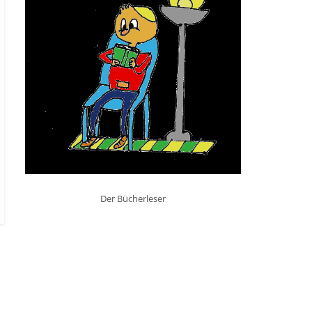
Der Bücherleser