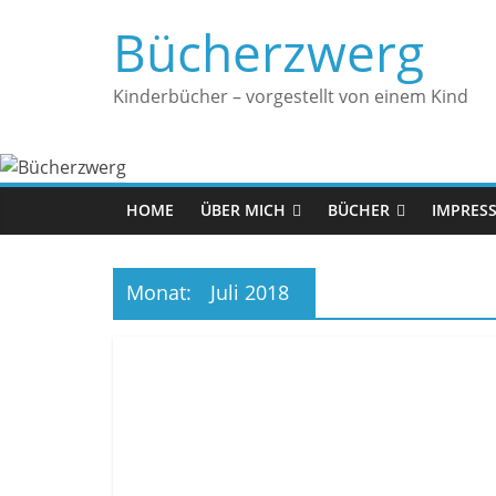
Zum
Bücherzwerg
Inhalt
springen
Kinderbücher – vorgestellt von einem Kind
HOME
ÜBER MICH
BÜCHER
IMPRES
Monat:
Juli 2018