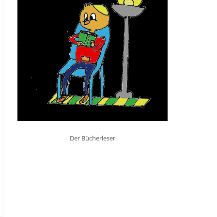
Der Bücherleser