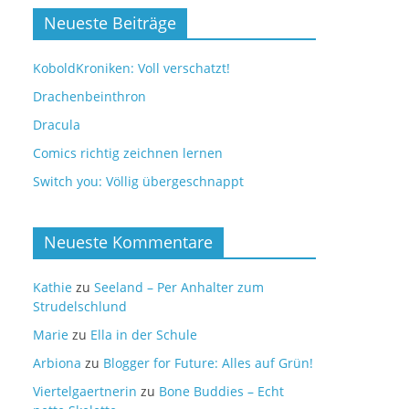
Neueste Beiträge
KoboldKroniken: Voll verschatzt!
Drachenbeinthron
Dracula
Comics richtig zeichnen lernen
Switch you: Völlig übergeschnappt
Neueste Kommentare
Kathie
zu
Seeland – Per Anhalter zum
Strudelschlund
Marie
zu
Ella in der Schule
Arbiona
zu
Blogger for Future: Alles auf Grün!
Viertelgaertnerin
zu
Bone Buddies – Echt