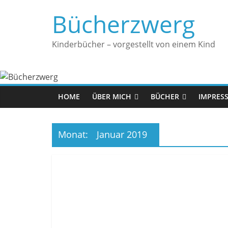
Zum
Bücherzwerg
Inhalt
springen
Kinderbücher – vorgestellt von einem Kind
HOME
ÜBER MICH
BÜCHER
IMPRES
Monat:
Januar 2019