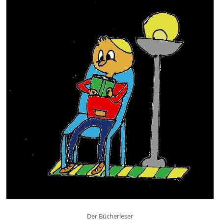
Der Bücherleser