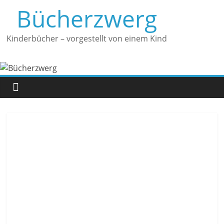
Zum
Bücherzwerg
Inhalt
springen
Kinderbücher – vorgestellt von einem Kind